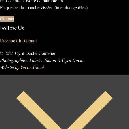
Palissandre et ivoire de mammouth
Plaquettes du manche vissées (interchangeables)
Contact
Follow Us
Facebook
Instagram
© 2024 Cyril Doche Coutelier
Photographies: Fabrice Simon & Cyril Doche
Website by
Yukon Cloud