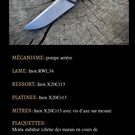
MÉCANISME:
pompe arrière
LAME:
Inox RWL34
RESSORT:
Inox X20Cr13
PLATINES:
Inox X20Cr13
MITRES:
Inox X20Cr13 avec vis d’axe sur mesure
PLAQUETTES:
Morta stabilisé (chêne des marais en cours de