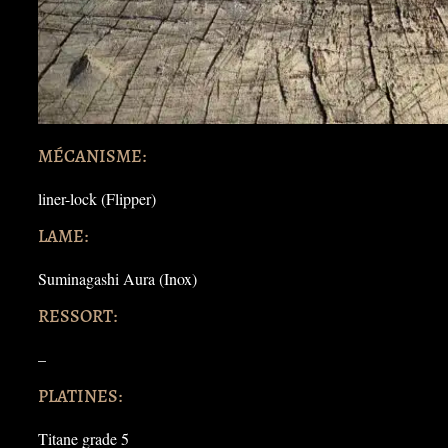
MÉCANISME:
liner-lock (Flipper)
LAME:
Suminagashi Aura (Inox)
RESSORT:
–
PLATINES:
Titane grade 5