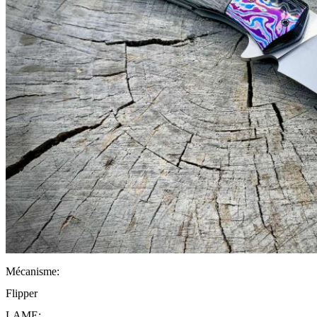
Mécanisme:
Flipper
LAME: