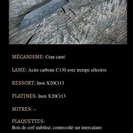
MÉCANISME:
Cran carré
LAME:
Acier carbone C130 avec trempe sélective
RESSORT:
Inox X20Cr13
PLATINES:
Inox X20Cr13
MITRES:
–
PLAQUETTES:
Bois de cerf stabilisé, contrecollé sur intercalaire