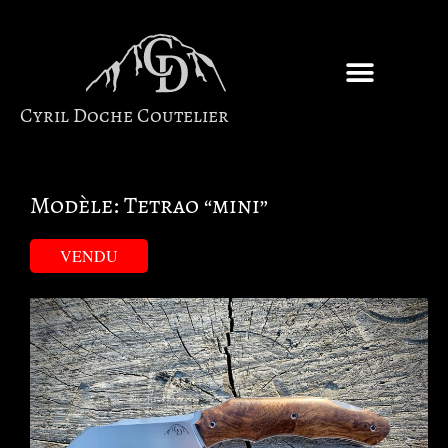
Cyril Doche Coutelier
Modèle: Tetrao “mini”
VENDU