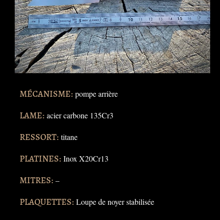
MÉCANISME:
pompe arrière
LAME:
acier carbone 135Cr3
RESSORT:
titane
PLATINES:
Inox X20Cr13
MITRES:
–
PLAQUETTES:
Loupe de noyer stabilisée